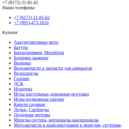
+7 (8172) 21-81-62
Наши телефоны:
+7 (8172) 21-81-62
+7 (991)-473-1616
Каталог
Аккумуляторные мото
Батуты
Бензотриммер, Мотоблок
Ботинки лыжные
Валенки
Велозапчасти и запчасти для самокатов
Велосипеды
Галоши
ДСК
Игротека
Игры настольные,дорожные,игрушки
Игры подвижные прочие
Качели садовые
Лодки, Сапборды
Лодочные моторы
Мопеды,скутера, мотоциклы,квадроциклы
Мотозапчасти и комплектующие к мопедам, скутерам,