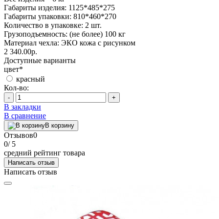
Габариты изделия: 1125*485*275
Габариты упаковки: 810*460*270
Количество в упаковке: 2 шт.
Грузоподъемность: (не более) 100 кг
Материал чехла: ЭКО кожа с рисунком
2 340.00р.
Доступные варианты
цвет
*
красный
Кол-во:
-
+
В закладки
В сравнение
В корзину
Отзывов
0
0
/ 5
средний рейтинг товара
Написать отзыв
Написать отзыв