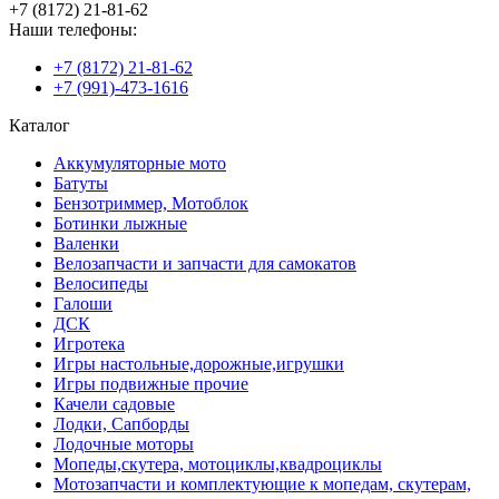
+7 (8172) 21-81-62
Наши телефоны:
+7 (8172) 21-81-62
+7 (991)-473-1616
Каталог
Аккумуляторные мото
Батуты
Бензотриммер, Мотоблок
Ботинки лыжные
Валенки
Велозапчасти и запчасти для самокатов
Велосипеды
Галоши
ДСК
Игротека
Игры настольные,дорожные,игрушки
Игры подвижные прочие
Качели садовые
Лодки, Сапборды
Лодочные моторы
Мопеды,скутера, мотоциклы,квадроциклы
Мотозапчасти и комплектующие к мопедам, скутерам,