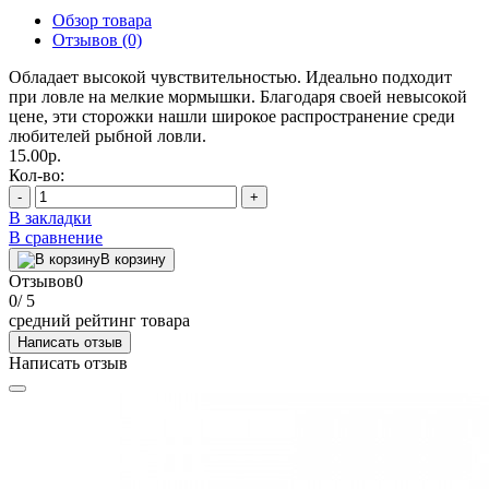
Обзор товара
Отзывов (0)
Обладает высокой чувствительностью. Идеально подходит
при ловле на мелкие мормышки. Благодаря своей невысокой
цене, эти сторожки нашли широкое распространение среди
любителей рыбной ловли.
15.00р.
Кол-во:
-
+
В закладки
В сравнение
В корзину
Отзывов
0
0
/ 5
средний рейтинг товара
Написать отзыв
Написать отзыв