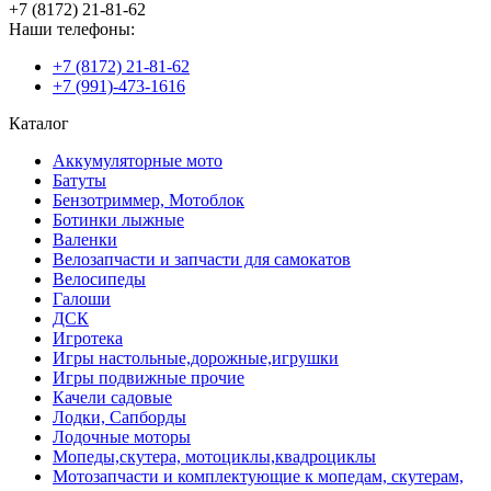
+7 (8172) 21-81-62
Наши телефоны:
+7 (8172) 21-81-62
+7 (991)-473-1616
Каталог
Аккумуляторные мото
Батуты
Бензотриммер, Мотоблок
Ботинки лыжные
Валенки
Велозапчасти и запчасти для самокатов
Велосипеды
Галоши
ДСК
Игротека
Игры настольные,дорожные,игрушки
Игры подвижные прочие
Качели садовые
Лодки, Сапборды
Лодочные моторы
Мопеды,скутера, мотоциклы,квадроциклы
Мотозапчасти и комплектующие к мопедам, скутерам,