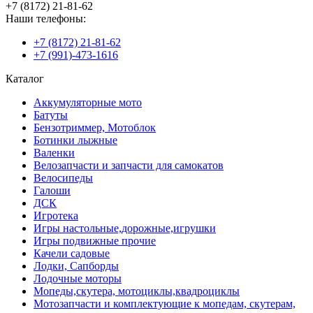
+7 (8172) 21-81-62
Наши телефоны:
+7 (8172) 21-81-62
+7 (991)-473-1616
Каталог
Аккумуляторные мото
Батуты
Бензотриммер, Мотоблок
Ботинки лыжные
Валенки
Велозапчасти и запчасти для самокатов
Велосипеды
Галоши
ДСК
Игротека
Игры настольные,дорожные,игрушки
Игры подвижные прочие
Качели садовые
Лодки, Сапборды
Лодочные моторы
Мопеды,скутера, мотоциклы,квадроциклы
Мотозапчасти и комплектующие к мопедам, скутерам,