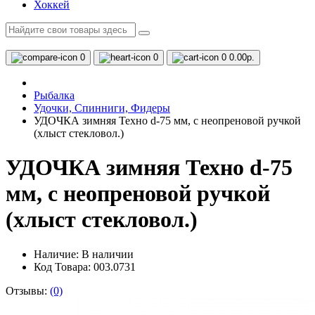
Хоккей
0
0
0
0.00р.
Рыбалка
Удочки, Спинниги, Фидеры
УДОЧКА зимняя Техно d-75 мм, с неопреновой ручкой
(хлыст стекловол.)
УДОЧКА зимняя Техно d-75
мм, с неопреновой ручкой
(хлыст стекловол.)
Наличие:
В наличии
Код Товара: 003.0731
Отзывы:
(0)