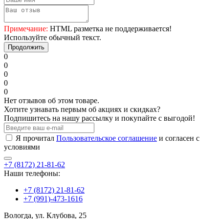
Примечание:
HTML разметка не поддерживается!
Используйте обычный текст.
Продолжить
0
0
0
0
0
Нет отзывов об этом товаре.
Хотите узнавать первым об акциях и скидках?
Подпишитесь на нашу рассылку и покупайте с выгодой!
Я прочитал
Пользовательское соглашение
и согласен с
условиями
+7 (8172) 21-81-62
Наши телефоны:
+7 (8172) 21-81-62
+7 (991)-473-1616
Вологда, ул. Клубова, 25