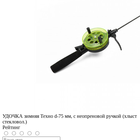
УДОЧКА зимняя Техно d-75 мм, с неопреновой ручкой (хлыст
стекловол.)
Рейтинг