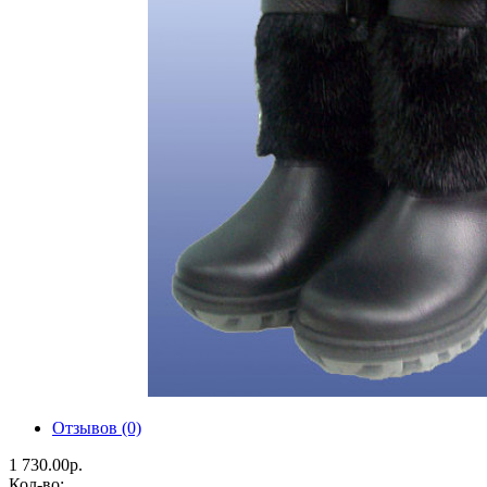
Отзывов (0)
1 730.00р.
Кол-во: