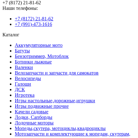
+7 (8172) 21-81-62
Наши телефоны:
+7 (8172) 21-81-62
+7 (991)-473-1616
Каталог
Аккумуляторные мото
Батуты
Бензотриммер, Мотоблок
Ботинки лыжные
Валенки
Велозапчасти и запчасти для самокатов
Велосипеды
Галоши
ДСК
Игротека
Игры настольные,дорожные,игрушки
Игры подвижные прочие
Качели садовые
Лодки, Сапборды
Лодочные моторы
Мопеды,скутера, мотоциклы,квадроциклы
Мотозапчасти и комплектующие к мопедам, скутерам,