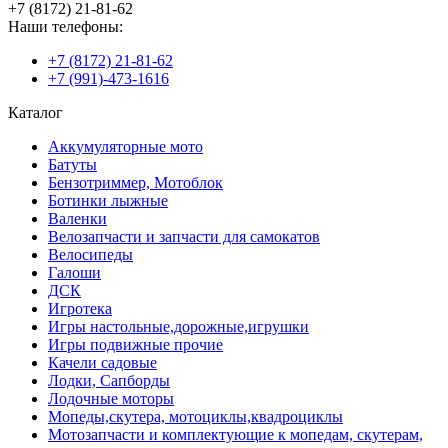
+7 (8172) 21-81-62
Наши телефоны:
+7 (8172) 21-81-62
+7 (991)-473-1616
Каталог
Аккумуляторные мото
Батуты
Бензотриммер, Мотоблок
Ботинки лыжные
Валенки
Велозапчасти и запчасти для самокатов
Велосипеды
Галоши
ДСК
Игротека
Игры настольные,дорожные,игрушки
Игры подвижные прочие
Качели садовые
Лодки, Сапборды
Лодочные моторы
Мопеды,скутера, мотоциклы,квадроциклы
Мотозапчасти и комплектующие к мопедам, скутерам,