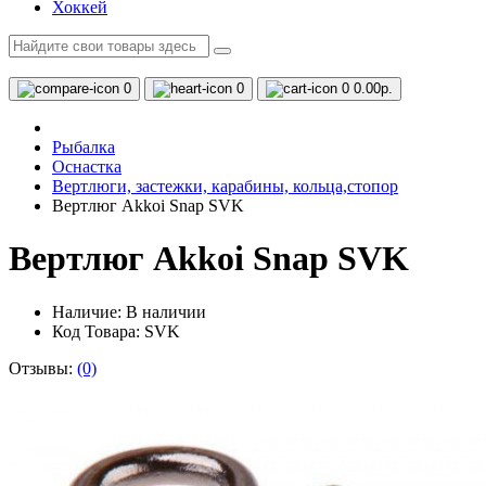
Хоккей
0
0
0
0.00р.
Рыбалка
Оснастка
Вертлюги, застежки, карабины, кольца,стопор
Вертлюг Akkoi Snap SVK
Вертлюг Akkoi Snap SVK
Наличие:
В наличии
Код Товара: SVK
Отзывы:
(0)