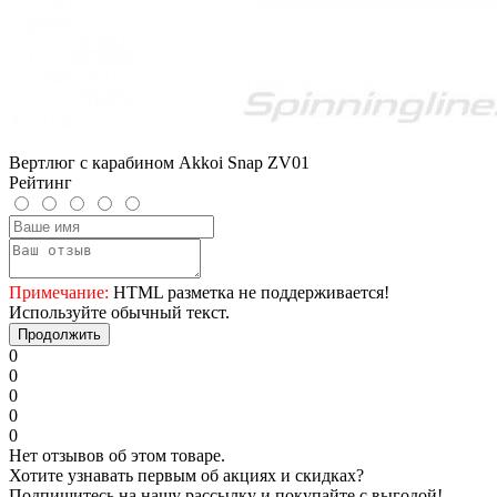
Вертлюг с карабином Akkoi Snap ZV01
Рейтинг
Примечание:
HTML разметка не поддерживается!
Используйте обычный текст.
Продолжить
0
0
0
0
0
Нет отзывов об этом товаре.
Хотите узнавать первым об акциях и скидках?
Подпишитесь на нашу рассылку и покупайте с выгодой!