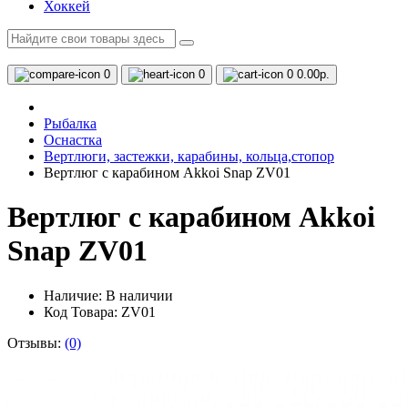
Хоккей
0
0
0
0.00р.
Рыбалка
Оснастка
Вертлюги, застежки, карабины, кольца,стопор
Вертлюг с карабином Akkoi Snap ZV01
Вертлюг с карабином Akkoi
Snap ZV01
Наличие:
В наличии
Код Товара: ZV01
Отзывы:
(0)