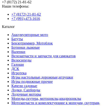
+7 (8172) 21-81-62
Наши телефоны:
+7 (8172) 21-81-62
+7 (991)-473-1616
Каталог
Аккумуляторные мото
Батуты
Бензотриммер, Мотоблок
Ботинки лыжные
Валенки
Велозапчасти и запчасти для самокатов
Велосипеды
Галоши
ДСК
Игротека
Игры настольные,дорожные,игрушки
Игры подвижные прочие
Качели садовые
Лодки, Сапборды
Лодочные моторы
Мопеды,скутера, мотоциклы,квадроциклы
Мотозапчасти и комплектующие к мопедам, скутерам,