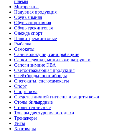
шлемы
Моторезина
Надувная продукция
Обувь зимняя
Обувь спортивная
Обувь трекинговая
Одежда спорт
Палки треккинговые
Рыбалка
Самокаты
Сани-волокуши, сани рыбацкие
Санки,ледянки, минилыжи,ватрушки
Сапоги зимние ЭВА
Светоотражающая продукция
Скейтборды, пенниборды
Снегокаты, снегосамокаты
Спорт
Спорт зима
Средства личной гигиены и защиты кожи
Столы бильярдные
Столы теннисные
Товары для туризма и отдыха
Тренажеры
Унты
Хозтовары