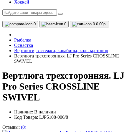
Хоккей
0
0
0
0.00р.
Рыбалка
Оснастка
Вертлюги, застежки, карабины, кольца,стопор
Вертлюга трехсторонняя. LJ Pro Series CROSSLINE
SWIVEL
Вертлюга трехсторонняя. LJ
Pro Series CROSSLINE
SWIVEL
Наличие:
В наличии
Код Товара: LJP5108-006/8
Отзывы:
(0)