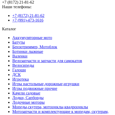
+7 (8172) 21-81-62
Наши телефоны:
+7 (8172) 21-81-62
+7 (991)-473-1616
Каталог
Аккумуляторные мото
Батуты
Бензотриммер, Мотоблок
Ботинки лыжные
Валенки
Велозапчасти и запчасти для самокатов
Велосипеды
Галоши
ДСК
Игротека
Игры настольные,дорожные,игрушки
Игры подвижные прочие
Качели садовые
Лодки, Сапборды
Лодочные моторы
Мопеды,скутера, мотоциклы,квадроциклы
Мотозапчасти и комплектующие к мопедам, скутерам,