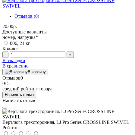
Отзывов (0)
20.00р.
Доступные варианты
номер, нагрузка
*
006, 21 кг
Кол-во:
-
+
В закладки
В сравнение
В корзину
Отзывов
0
0
/ 5
средний рейтинг товара
Написать отзыв
Написать отзыв
Вертлюга трехсторонняя. LJ Pro Series CROSSLINE SWIVEL
Рейтинг