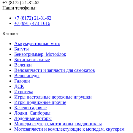
+7 (8172) 21-81-62
Наши телефоны:
+7 (8172) 21-81-62
+7 (991)-473-1616
Каталог
Аккумуляторные мото
Батуты
Бензотриммер, Мотоблок
Ботинки лыжные
Валенки
Велозапчасти и запчасти для самокатов
Велосипеды
Галоши
ДСК
Игротека
Игры настольные,дорожные,игрушки
Игры подвижные прочие
Качели садовые
Лодки, Сапборды
Лодочные моторы
Мопеды,скутера, мотоциклы,квадроциклы
Мотозапчасти и комплектующие к мопедам, скутерам,