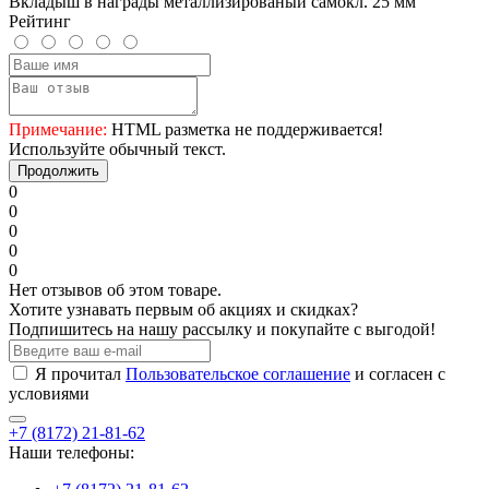
Вкладыш в награды металлизированый самокл. 25 мм
Рейтинг
Примечание:
HTML разметка не поддерживается!
Используйте обычный текст.
Продолжить
0
0
0
0
0
Нет отзывов об этом товаре.
Хотите узнавать первым об акциях и скидках?
Подпишитесь на нашу рассылку и покупайте с выгодой!
Я прочитал
Пользовательское соглашение
и согласен с
условиями
+7 (8172) 21-81-62
Наши телефоны: