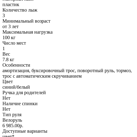
пластик
Количество лыж
3
Минимальный возраст
от 3 лет
Максимальная нагрузка
100 кг
Число мест
1
Вес
7.8 кг
Особенности
амортизация, буксировочный трос, поворотный руль, тормоз,
трос с автоматическим скручиванием
Цвет
синий/белый
Ручка для родителей
Нет
Наличие спинки
Нет
Тип руля
Велоруль
6 985.00р.
Доступные варианты
цвет
*