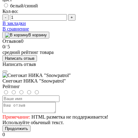
белый/синий
Кол-во:
-
+
В закладки
В сравнение
В корзину
Отзывов
0
0
/ 5
средний рейтинг товара
Написать отзыв
Написать отзыв
Снегокат НИКА "Snowpatrol"
Рейтинг
Примечание:
HTML разметка не поддерживается!
Используйте обычный текст.
Продолжить
0