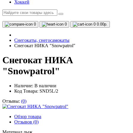
Хоккей
0
0
0
0.00р.
Снегокаты, снегосамокаты
Снегокат НИКА "Snowpatrol"
Снегокат НИКА
"Snowpatrol"
Наличие:
В наличии
Код Товара: SND5L/2
Отзывы:
(0)
Обзор товара
Отзывов (0)
Материал лыж