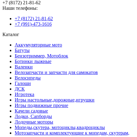
+7 (8172) 21-81-62
Наши телефоны:
+7 (8172) 21-81-62
+7 (991)-473-1616
Каталог
Аккумуляторные мото
Батуты
Бензотриммер, Мотоблок
Ботинки лыжные
Валенки
Велозапчасти и запчасти для самокатов
Велосипеды
Галоши
ДСК
Игротека
Игры настольные,дорожные,игрушки
Игры подвижные прочие
Качели садовые
Лодки, Сапборды
Лодочные моторы
Мопеды,скутера, мотоциклы,квадроциклы
Мотозапчасти и комплектующие к мопедам, скутерам,