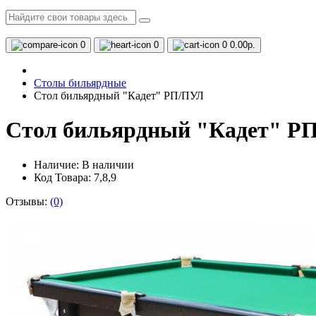
0
0
0
0.00р.
Столы бильярдные
Стол бильярдный "Кадет" РП/ПУЛ
Стол бильярдный "Кадет" Р
Наличие:
В наличии
Код Товара: 7,8,9
Отзывы:
(0)