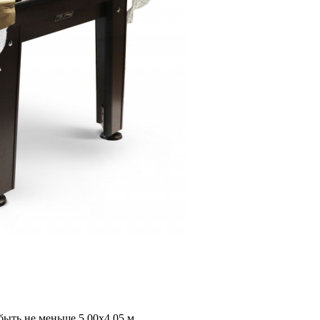
быть не меньше 5,00х4,05 м.