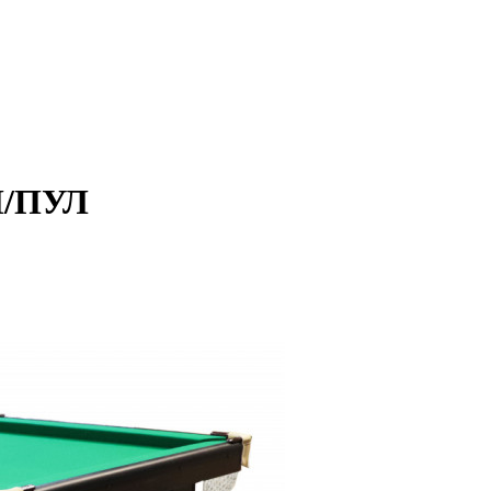
П/ПУЛ