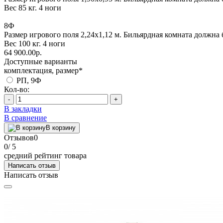
Вес 85 кг. 4 ноги
8Ф
Размер игрового поля 2,24х1,12 м. Бильярдная комната должна 
Вес 100 кг. 4 ноги
64 900.00р.
Доступные варианты
комплектация, размер
*
РП, 9Ф
Кол-во:
-
+
В закладки
В сравнение
В корзину
Отзывов
0
0
/ 5
средний рейтинг товара
Написать отзыв
Написать отзыв