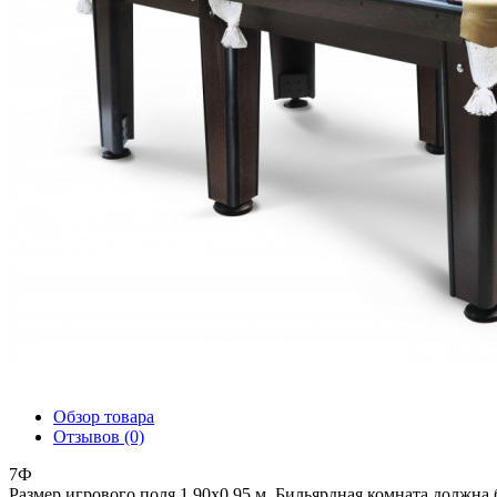
Обзор товара
Отзывов (0)
7Ф
Размер игрового поля 1,90х0,95 м. Бильярдная комната должна 