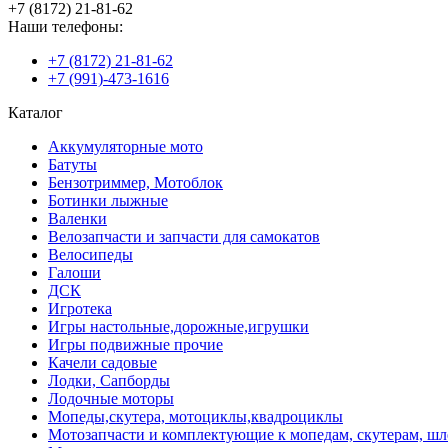
+7 (8172) 21-81-62
Наши телефоны:
+7 (8172) 21-81-62
+7 (991)-473-1616
Каталог
Аккумуляторные мото
Батуты
Бензотриммер, Мотоблок
Ботинки лыжные
Валенки
Велозапчасти и запчасти для самокатов
Велосипеды
Галоши
ДСК
Игротека
Игры настольные,дорожные,игрушки
Игры подвижные прочие
Качели садовые
Лодки, Сапборды
Лодочные моторы
Мопеды,скутера, мотоциклы,квадроциклы
Мотозапчасти и комплектующие к мопедам, скутерам, ш