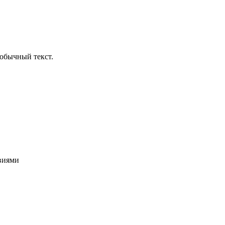
обычный текст.
овиями