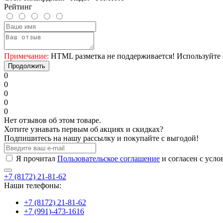
Рейтинг
Примечание:
HTML разметка не поддерживается! Используйте 
Продолжить
0
0
0
0
0
Нет отзывов об этом товаре.
Хотите узнавать первым об акциях и скидках?
Подпишитесь на нашу рассылку и покупайте с выгодой!
Я прочитал
Пользовательское соглашение
и согласен с усл
+7 (8172) 21-81-62
Наши телефоны:
+7 (8172) 21-81-62
+7 (991)-473-1616