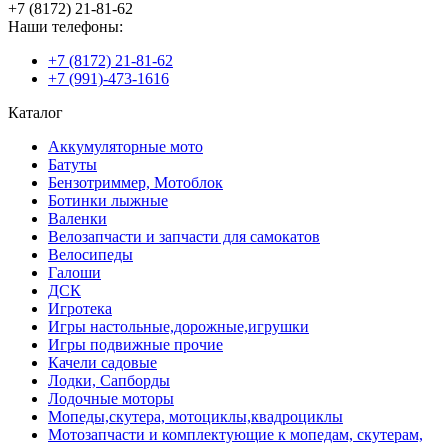
+7 (8172) 21-81-62
Наши телефоны:
+7 (8172) 21-81-62
+7 (991)-473-1616
Каталог
Аккумуляторные мото
Батуты
Бензотриммер, Мотоблок
Ботинки лыжные
Валенки
Велозапчасти и запчасти для самокатов
Велосипеды
Галоши
ДСК
Игротека
Игры настольные,дорожные,игрушки
Игры подвижные прочие
Качели садовые
Лодки, Сапборды
Лодочные моторы
Мопеды,скутера, мотоциклы,квадроциклы
Мотозапчасти и комплектующие к мопедам, скутерам,