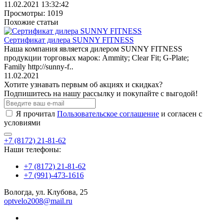
11.02.2021 13:32:42
Просмотры: 1019
Похожие статьи
Сертификат дилера SUNNY FITNESS
Наша компания является дилером SUNNY FITNESS
продукции торговых марок: Ammity; Clear Fit; G-Plate;
Family http://sunny-f..
11.02.2021
Хотите узнавать первым об акциях и скидках?
Подпишитесь на нашу рассылку и покупайте с выгодой!
Я прочитал
Пользовательское соглашение
и согласен с
условиями
+7 (8172) 21-81-62
Наши телефоны:
+7 (8172) 21-81-62
+7 (991)-473-1616
Вологда, ул. Клубова, 25
optvelo2008@mail.ru