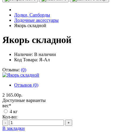
Лодки, Сапборды
Лодочные аксессуары
Якорь складной
Якорь складной
Наличие:
В наличии
Код Товара: Я-Ал
Отзывы:
(0)
Отзывов (0)
2 165.00р.
Доступные варианты
вес
*
4 кг
Кол-во:
-
+
В закладки