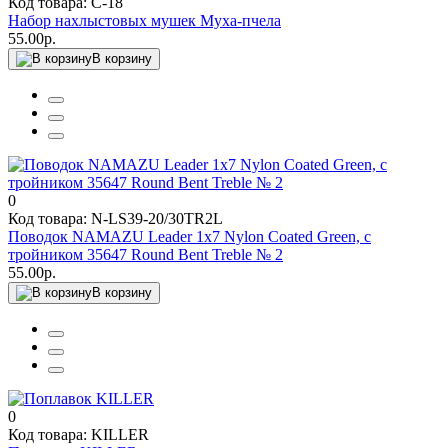
Код товара: C-18
Набор нахлыстовых мушек Муха-пчела
55.00р.
В корзину
0
Код товара: N-LS39-20/30TR2L
Поводок NAMAZU Leader 1х7 Nylon Coated Green, с
тройником 35647 Round Bent Treble № 2
55.00р.
В корзину
0
Код товара: KILLER