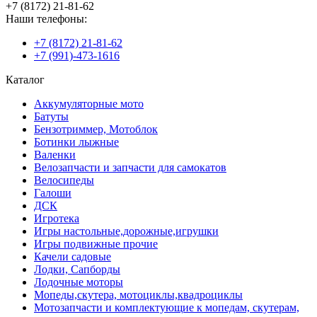
+7 (8172) 21-81-62
Наши телефоны:
+7 (8172) 21-81-62
+7 (991)-473-1616
Каталог
Аккумуляторные мото
Батуты
Бензотриммер, Мотоблок
Ботинки лыжные
Валенки
Велозапчасти и запчасти для самокатов
Велосипеды
Галоши
ДСК
Игротека
Игры настольные,дорожные,игрушки
Игры подвижные прочие
Качели садовые
Лодки, Сапборды
Лодочные моторы
Мопеды,скутера, мотоциклы,квадроциклы
Мотозапчасти и комплектующие к мопедам, скутерам,