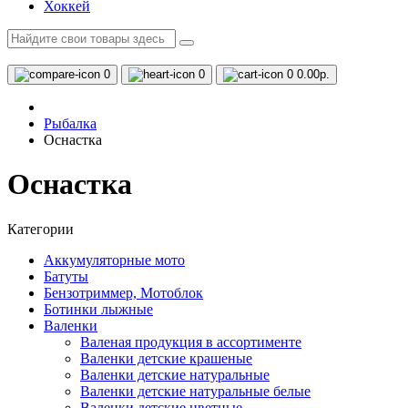
Хоккей
0
0
0
0.00р.
Рыбалка
Оснастка
Оснастка
Категории
Аккумуляторные мото
Батуты
Бензотриммер, Мотоблок
Ботинки лыжные
Валенки
Валеная продукция в ассортименте
Валенки детские крашеные
Валенки детские натуральные
Валенки детские натуральные белые
Валенки детские цветные