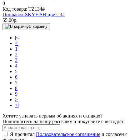
0
Код товара: TZ134#
Поплавок SKYFISH цвет: 3#
55.00р.
В корзину
|<
<
1
2
3
4
5
6
7
8
9
>
>|
Хотите узнавать первым об акциях и скидках?
Подпишитесь на нашу рассылку и покупайте с выгодой!
Я прочитал
Пользовательское соглашение
и согласен с
условиями