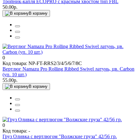
Тройник-капля ECOPRO с красным хвостом тип FBL
50.00р.
В корзину
0
Код товара: NP-FT-RRS2/3/4/5/6/7/8C
Вертлюг Namazu Pro Rolling Ribbed Swivel латунь, цв. Carbon
(уп. 10 шт.)
55.00р.
В корзину
0
Код товара: -
Груз Оливка с вертлюгом "Волжские груза" 42/56 гр.