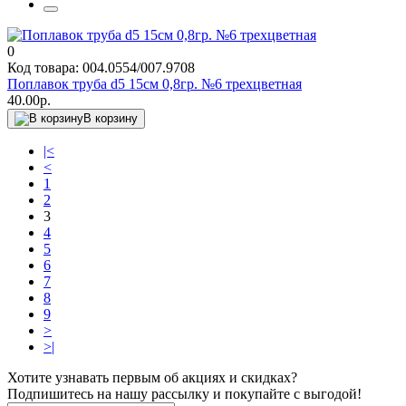
0
Код товара: 004.0554/007.9708
Поплавок труба d5 15см 0,8гр. №6 трехцветная
40.00р.
В корзину
|<
<
1
2
3
4
5
6
7
8
9
>
>|
Хотите узнавать первым об акциях и скидках?
Подпишитесь на нашу рассылку и покупайте с выгодой!