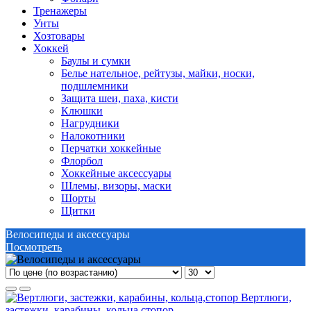
Тренажеры
Унты
Хозтовары
Хоккей
Баулы и сумки
Белье нательное, рейтузы, майки, носки,
подшлемники
Защита шеи, паха, кисти
Клюшки
Нагрудники
Налокотники
Перчатки хоккейные
Флорбол
Хоккейные аксессуары
Шлемы, визоры, маски
Шорты
Щитки
Велосипеды и аксессуары
Посмотреть
Вертлюги,
застежки, карабины, кольца,стопор