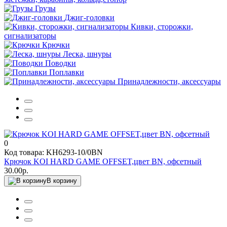
Грузы
Джиг-головки
Кивки, сторожки,
сигнализаторы
Крючки
Леска, шнуры
Поводки
Поплавки
Принадлежности, аксессуары
0
Код товара: KH6293-10/0BN
Крючок KOI HARD GAME OFFSET,цвет BN, офсетный
30.00р.
В корзину