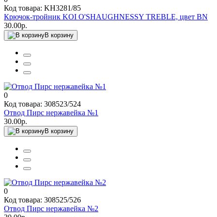
Код товара: KH3281/85
Крючок-тройник KOI O'SHAUGHNESSY TREBLE, цвет BN
30.00р.
В корзину
0
Код товара: 308523/524
Отвод Пирс нержавейка №1
30.00р.
В корзину
0
Код товара: 308525/526
Отвод Пирс нержавейка №2