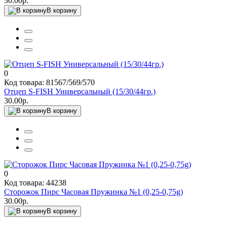
30.00р.
В корзину
0
Код товара: 81567/569/570
Отцеп S-FISH Универсальный (15/30/44гр.)
30.00р.
В корзину
0
Код товара: 44238
Сторожок Пирс Часовая Пружинка №1 (0,25-0,75g)
30.00р.
В корзину