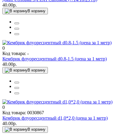
40.00р.
В корзину
0
Код товара: -
Кембрик флуоресцентный d0.8-1.5 (цена за 1 метр)
40.00р.
В корзину
0
Код товара: 0030867
Кембрик флуоресцентный d1,0*2,0 (цена за 1 метр)
40.00р.
В корзину