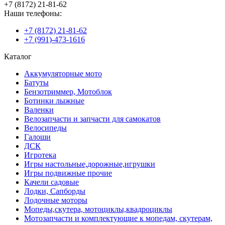
+7 (8172) 21-81-62
Наши телефоны:
+7 (8172) 21-81-62
+7 (991)-473-1616
Каталог
Аккумуляторные мото
Батуты
Бензотриммер, Мотоблок
Ботинки лыжные
Валенки
Велозапчасти и запчасти для самокатов
Велосипеды
Галоши
ДСК
Игротека
Игры настольные,дорожные,игрушки
Игры подвижные прочие
Качели садовые
Лодки, Сапборды
Лодочные моторы
Мопеды,скутера, мотоциклы,квадроциклы
Мотозапчасти и комплектующие к мопедам, скутерам,