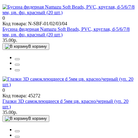
0
Код товара: N-SBF-01/02/03/04
Бусина фидерная Namazu Soft Beads, PVC, круглая, d-5/6/7/8
мм, цв. фц. красный (20 шт.)
35.00р.
В корзину
0
Код товара: 45272
Глазки 3D самоклеющиеся d 5мм цв. красно/черный (уп. 20
шт.)
35.00р.
В корзину