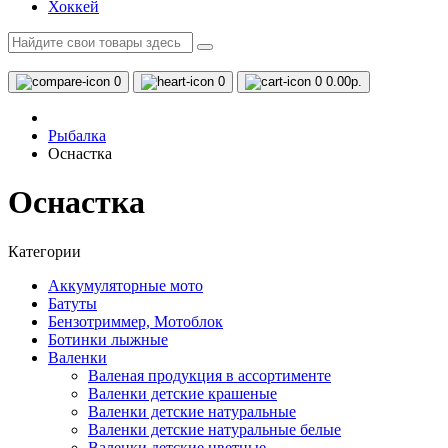
Хоккей
0
0
0
0.00р.
Рыбалка
Оснастка
Оснастка
Категории
Аккумуляторные мото
Батуты
Бензотриммер, Мотоблок
Ботинки лыжные
Валенки
Валеная продукция в ассортименте
Валенки детские крашеные
Валенки детские натуральные
Валенки детские натуральные белые
Валенки детские цветные