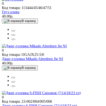
0
Код товара: 113444/45/46/47/51
Груз олива
40.00р.
В корзину
0
Код товара: OGAJX25-5/0
Джиг-головка Mikado Aberdeen Jig NI
40.00р.
В корзину
0
Код товара: 23-002/004/005/006
Джиг-головка S-FISH Сапожок (7/14/18/23 гр)