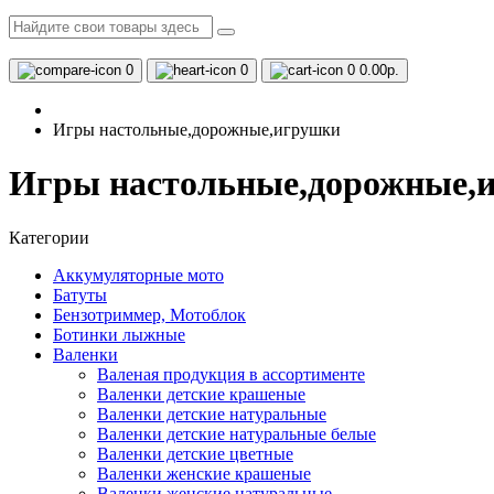
0
0
0
0.00р.
Игры настольные,дорожные,игрушки
Игры настольные,дорожные,
Категории
Аккумуляторные мото
Батуты
Бензотриммер, Мотоблок
Ботинки лыжные
Валенки
Валеная продукция в ассортименте
Валенки детские крашеные
Валенки детские натуральные
Валенки детские натуральные белые
Валенки детские цветные
Валенки женские крашеные
Валенки женские натуральные