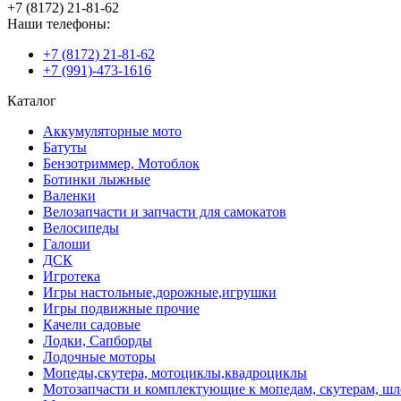
+7 (8172) 21-81-62
Наши телефоны:
+7 (8172) 21-81-62
+7 (991)-473-1616
Каталог
Аккумуляторные мото
Батуты
Бензотриммер, Мотоблок
Ботинки лыжные
Валенки
Велозапчасти и запчасти для самокатов
Велосипеды
Галоши
ДСК
Игротека
Игры настольные,дорожные,игрушки
Игры подвижные прочие
Качели садовые
Лодки, Сапборды
Лодочные моторы
Мопеды,скутера, мотоциклы,квадроциклы
Мотозапчасти и комплектующие к мопедам, скутерам, ш