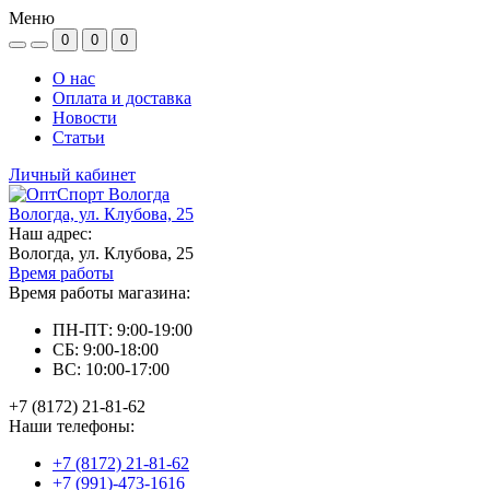
Меню
0
0
0
О нас
Оплата и доставка
Новости
Статьи
Личный кабинет
Вологда, ул. Клубова, 25
Наш адрес:
Вологда, ул. Клубова, 25
Время работы
Время работы магазина:
ПН-ПТ: 9:00-19:00
СБ: 9:00-18:00
ВС: 10:00-17:00
+7 (8172) 21-81-62
Наши телефоны:
+7 (8172) 21-81-62
+7 (991)-473-1616