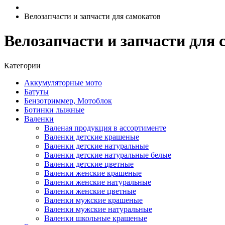
Велозапчасти и запчасти для самокатов
Велозапчасти и запчасти для 
Категории
Аккумуляторные мото
Батуты
Бензотриммер, Мотоблок
Ботинки лыжные
Валенки
Валеная продукция в ассортименте
Валенки детские крашеные
Валенки детские натуральные
Валенки детские натуральные белые
Валенки детские цветные
Валенки женские крашеные
Валенки женские натуральные
Валенки женские цветные
Валенки мужские крашеные
Валенки мужские натуральные
Валенки школьные крашеные