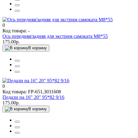
0
Код товара: -
Ось передняя/задняя для экстрим самоката М8*55
175.00р.
В корзину
0
Код товара: FP-651,3031608
Педали на 16" 20" 95*82 9/16
175.00р.
В корзину