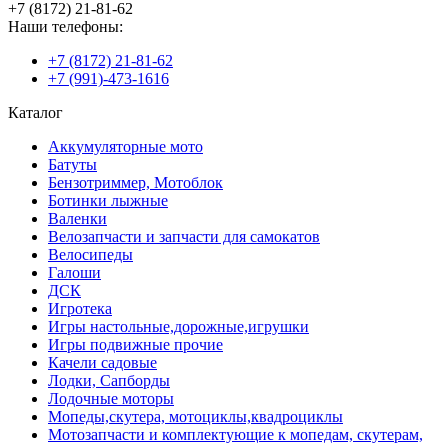
+7 (8172) 21-81-62
Наши телефоны:
+7 (8172) 21-81-62
+7 (991)-473-1616
Каталог
Аккумуляторные мото
Батуты
Бензотриммер, Мотоблок
Ботинки лыжные
Валенки
Велозапчасти и запчасти для самокатов
Велосипеды
Галоши
ДСК
Игротека
Игры настольные,дорожные,игрушки
Игры подвижные прочие
Качели садовые
Лодки, Сапборды
Лодочные моторы
Мопеды,скутера, мотоциклы,квадроциклы
Мотозапчасти и комплектующие к мопедам, скутерам,