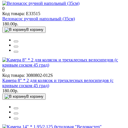
0
Код товара: E33515
Велонасос ручной напольный (35см)
180.00р.
В корзину
0
Код товара: 3080802-012S
Камера 8" * 2 для колясок и трехклесных велосипедов (с
кривым соском 45 град)
180.00р.
В корзину