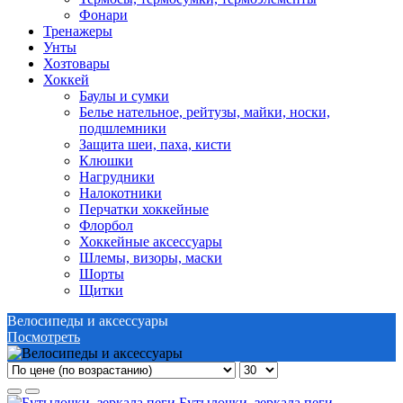
Фонари
Тренажеры
Унты
Хозтовары
Хоккей
Баулы и сумки
Белье нательное, рейтузы, майки, носки,
подшлемники
Защита шеи, паха, кисти
Клюшки
Нагрудники
Налокотники
Перчатки хоккейные
Флорбол
Хоккейные аксессуары
Шлемы, визоры, маски
Шорты
Щитки
Велосипеды и аксессуары
Посмотреть
Бутылочки, зеркала,пеги