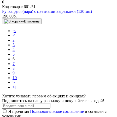
0
Код товара: 661-51
Ручка руля (пара) с цветными вырезками (130 мм)
190.00р.
В корзину
|<
<
2
3
4
5
6
7
8
9
10
>
>|
Хотите узнавать первым об акциях и скидках?
Подпишитесь на нашу рассылку и покупайте с выгодой!
Я прочитал
Пользовательское соглашение
и согласен с
условиями