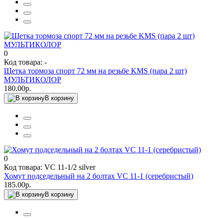
0
Код товара: -
Щетка тормоза спорт 72 мм на резьбе KMS (пара 2 шт)
МУЛЬТИКОЛОР
180.00р.
В корзину
0
Код товара: VC 11-1/2 silver
Хомут подседельный на 2 болтах VC 11-1 (серебристый)
185.00р.
В корзину