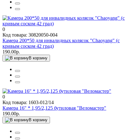
0
Код товара: 30820050-004
Камера 200*50 для инвалидных колясок "Chaoyang" (с
кривым соском 42 град)
190.00р.
В корзину
0
Код товара: 1603-012/14
Камера 16" * 1,95/2,125 бутиловая "Веломастер"
190.00р.
В корзину