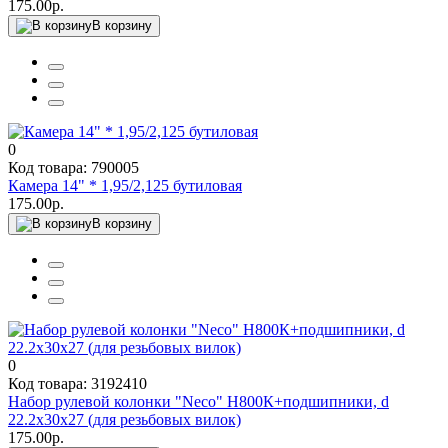
175.00р.
В корзину
0
Код товара: 790005
Камера 14" * 1,95/2,125 бутиловая
175.00р.
В корзину
0
Код товара: 3192410
Набор рулевой колонки "Neco" Н800К+подшипники, d
22.2х30х27 (для резьбовых вилок)
175.00р.