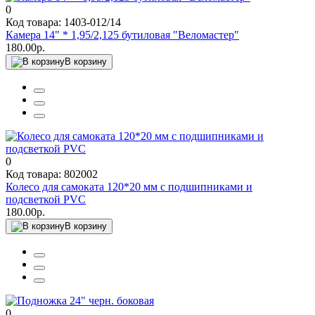
0
Код товара: 1403-012/14
Камера 14" * 1,95/2,125 бутиловая "Веломастер"
180.00р.
В корзину
0
Код товара: 802002
Колесо для самоката 120*20 мм с подшипниками и
подсветкой PVC
180.00р.
В корзину
0