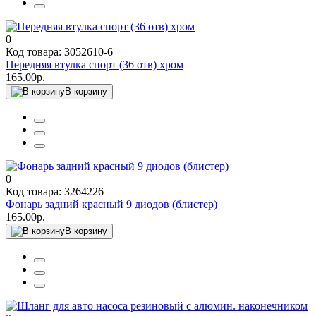
0
Код товара: 3052610-6
Передняя втулка спорт (36 отв) хром
165.00р.
В корзину
0
Код товара: 3264226
Фонарь задний красный 9 диодов (блистер)
165.00р.
В корзину