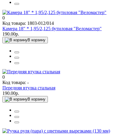
0
Код товара: 1803-012/014
Камера 18" * 1,95/2,125 бутиловая "Веломастер"
190.00р.
В корзину
0
Код товара: -
Передняя втулка стальная
190.00р.
В корзину