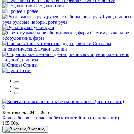
Переключатели скоростей
Подшипники
Прочее
Рули, выносы
руля,рулевые наборы, рога руля
Ручки руля
Светомузыкальное
оборудование, фары
Сигналы
пневматические, дудки, звонки
Сидения, крепления
сидений, выносы
Спицы
Цепи
0
Код товара: 3044-80/85
Колеса боковые пластик без кронштейнов (цена за 2 шт.)
165.00р.
В корзину